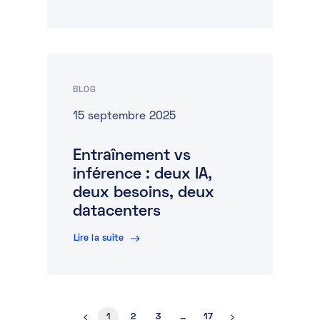
BLOG
15 septembre 2025
Entraînement vs
inférence : deux IA,
deux besoins, deux
datacenters
Lire la suite
1
2
3
…
17