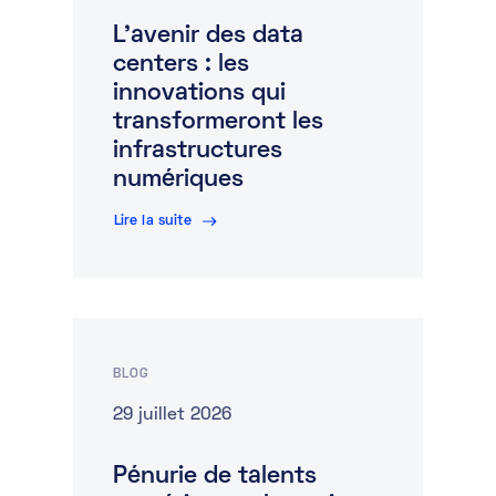
L’avenir des data
Marketplace
centers : les
Ressources
innovations qui
transformeront les
Partenaires
infrastructures
numériques
Événements
Lire la suite
Portail clients
DE
EN
BLOG
FR
29 juillet 2026
Pénurie de talents