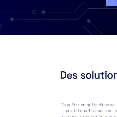
Des solutio
Vous êtes en quête d'une solu
prestations Telehouse qui n
proposons des solutions adap