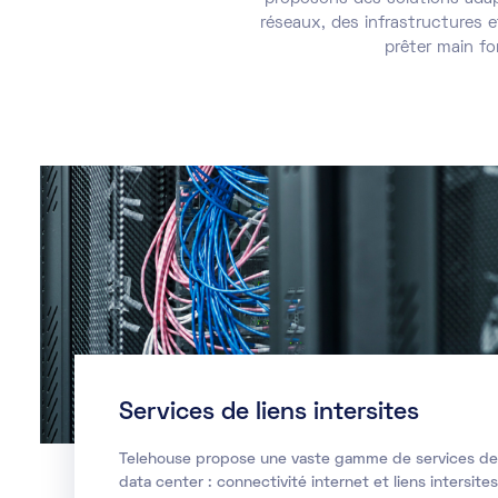
réseaux, des infrastructures 
prêter main fo
Services de liens intersites
Telehouse propose une vaste gamme de services de
data center : connectivité internet et liens intersites