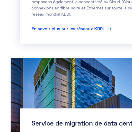
proposons également la connectivité au
Cloud
(Clou
connexions en fibre noire et Ethernet sur toute la p
réseau mondial KDDI.
En savoir plus sur les réseaux KDDI
Service de migration de data cen