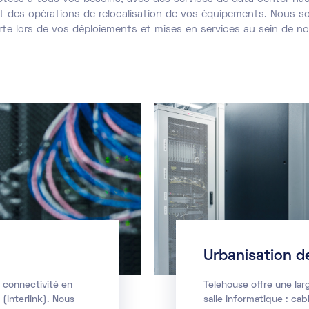
et des opérations de relocalisation de vos équipements. Nous
rte lors de vos déploiements et mises en services au sein de n
Urbanisation de
 connectivité en
Telehouse offre une la
 (Interlink). Nous
salle informatique : cab