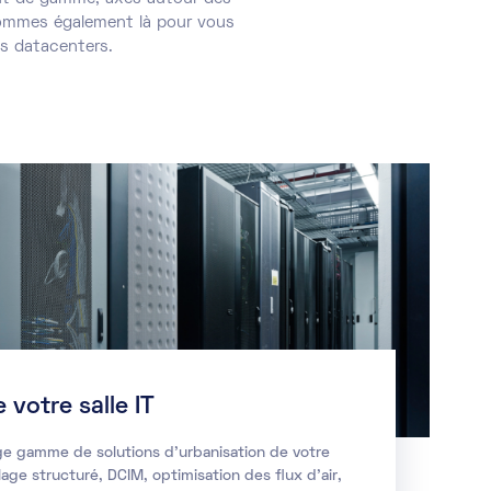
 sommes également là pour vous
os datacenters.
 votre salle IT
rge gamme de solutions d'urbanisation de votre
lage structuré, DCIM, optimisation des flux d'air,