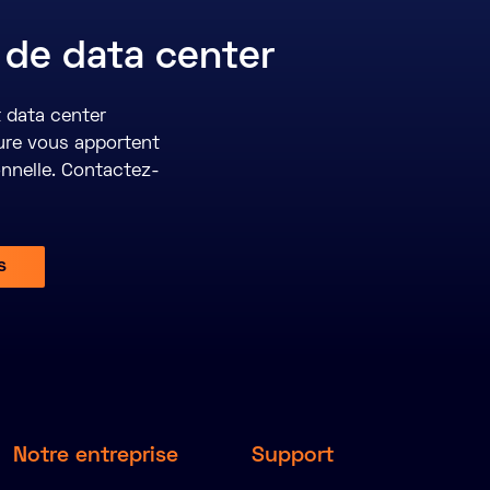
 de data center
t data center
ture vous apportent
onnelle. Contactez-
s
Notre entreprise
Support