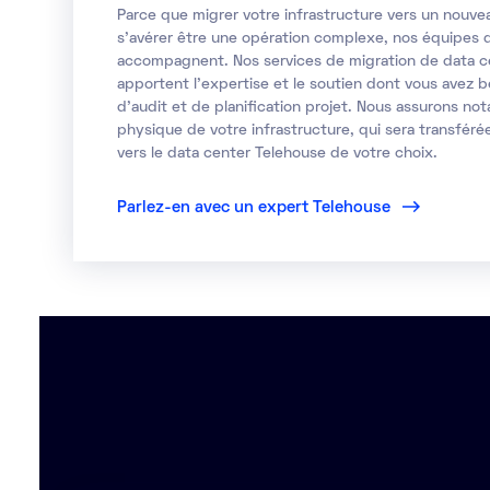
Parce que migrer votre
infrastructure vers un nouve
s’avérer être une opération complexe, nos équipes 
accompagnent. Nos services de migration de data c
apportent l'expertise et le soutien dont vous avez b
d'audit et de planification projet. Nous assurons no
physique de votre infrastructure, qui sera transféré
vers le data center Telehouse de votre choix.
Parlez-en avec un expert Telehouse