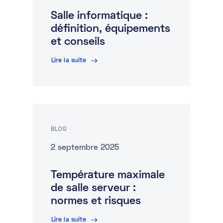
Salle informatique :
Marketplace
définition, équipements
Ressources
et conseils
Lire la suite
Partenaires
Événements
Portail clients
BLOG
DE
2 septembre 2025
EN
Température maximale
FR
de salle serveur :
normes et risques
Lire la suite