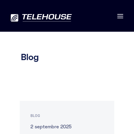
Blog
Data centers
Connectivité
Services
RSE
BLOG
Contactez-nous
2 septembre 2025
À propos