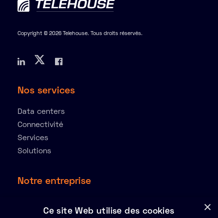
Copyright © 2026 Telehouse. Tous droits réservés.
Nos services
Data centers
Connectivité
Services
Solutions
Notre entreprise
À propos
×
Ce site Web utilise des cookies
Ressources