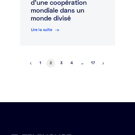
d’une coopération
mondiale dans un
monde divisé
Lire la suite
1
2
3
4
…
17