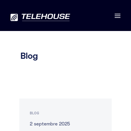
Blog
Data centers
Connectivité
Services
RSE
BLOG
Contactez-nous
2 septembre 2025
À propos