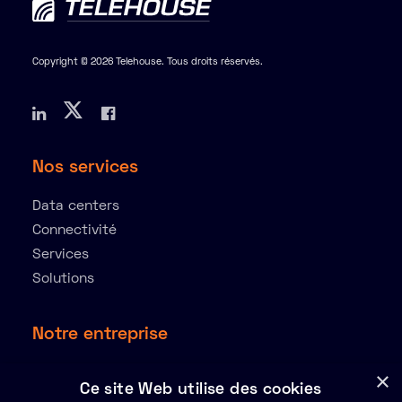
Copyright © 2026 Telehouse. Tous droits réservés.
Nos services
Data centers
Connectivité
Services
Solutions
Notre entreprise
À propos
×
Ce site Web utilise des cookies
Ressources