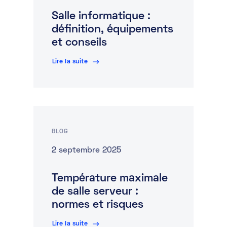
Salle informatique :
Marketplace
définition, équipements
Ressources
et conseils
Lire la suite
Partenaires
Événements
Portail clients
BLOG
DE
2 septembre 2025
EN
Température maximale
FR
de salle serveur :
normes et risques
Lire la suite