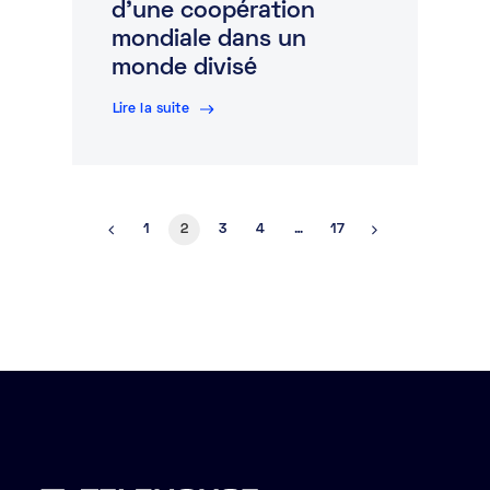
d’une coopération
mondiale dans un
monde divisé
Lire la suite
1
2
3
4
…
17