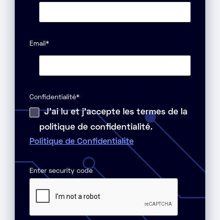
Email
*
Confidentialité
*
J'ai lu et j'accepte les termes de la
politique de confidentialité.
Politique de Confidentialite
Enter security code