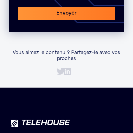
Vous aimez le contenu ? Partagez-le avec vos
proches