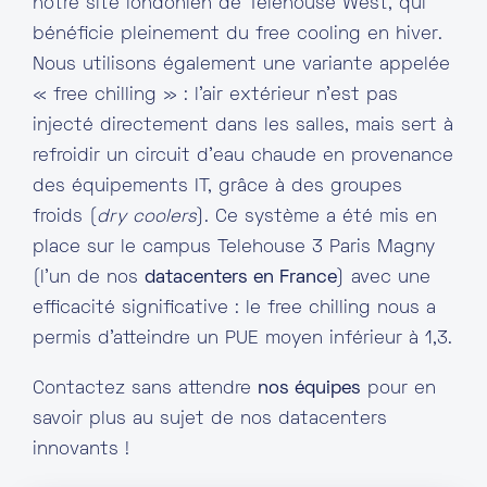
notre site londonien de Telehouse West, qui
bénéficie pleinement du free cooling en hiver.
Nous utilisons également une variante appelée
« free chilling » : l’air extérieur n’est pas
injecté directement dans les salles, mais sert à
refroidir un circuit d’eau chaude en provenance
des équipements IT, grâce à des groupes
froids (
dry coolers
). Ce système a été mis en
place sur le campus Telehouse 3 Paris Magny
(l’un de nos
datacenters en France
) avec une
efficacité significative : le free chilling nous a
permis d’atteindre un PUE moyen inférieur à 1,3.
Contactez sans attendre
nos équipes
pour en
savoir plus au sujet de nos datacenters
innovants !