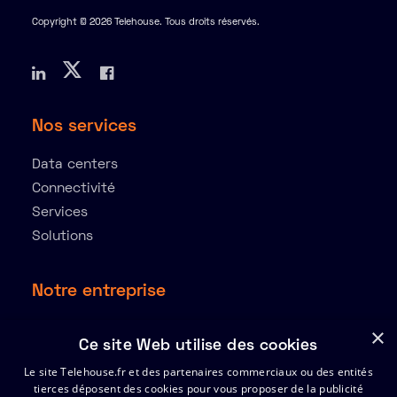
Copyright © 2026 Telehouse. Tous droits réservés.
Nos services
Data centers
Connectivité
Services
Solutions
Notre entreprise
À propos
×
Ce site Web utilise des cookies
Ressources
Le site Telehouse.fr et des partenaires commerciaux ou des entités
Partenaires
tierces déposent des cookies pour vous proposer de la publicité