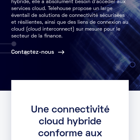
hybride, elle a absolument besoin d’accéder aux
services cloud. Telehouse propose un large
Marketplace
éventail de solutions de connectivité sécurisées
et résilientes, ainsi que des liens de connexion au
Ressources
cloud (cloud interconnect) sur mesure pour le
secteur de la finance.
Partenaires
Contactez-nous
Événements
Portail clients
DE
EN
Une connectivité
FR
cloud hybride
conforme aux