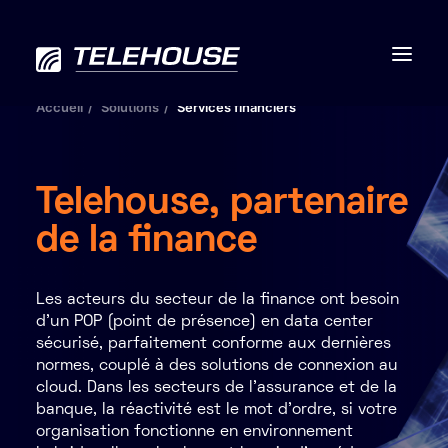
Accueil
Solutions
Services financiers
Telehouse, partenaire
Data centers
de la finance
Connectivité
Services
Les acteurs du secteur de la finance ont besoin
d’un POP (point de présence) en data center
RSE
sécurisé, parfaitement conforme aux dernières
normes, couplé à des solutions de connexion au
cloud. Dans les secteurs de l’assurance et de la
Contactez-nous
banque, la réactivité est le mot d’ordre, si votre
organisation fonctionne en environnement
À propos