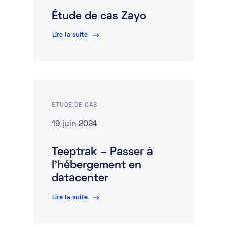
Étude de cas Zayo
Marketplace
Lire la suite
Ressources
Partenaires
Événements
ETUDE DE CAS
Portail clients
19 juin 2024
DE
Teeptrak – Passer à
EN
l’hébergement en
datacenter
FR
Lire la suite