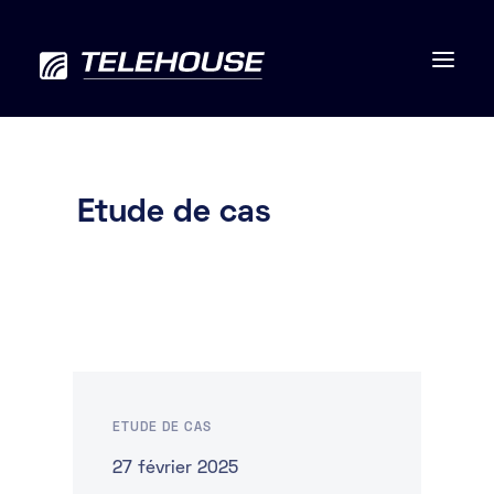
Etude de cas
Data centers
Connectivité
Services
RSE
ETUDE DE CAS
Contactez-nous
27 février 2025
À propos