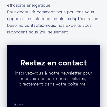
efficacité énergétique.
Pour découvrir comment nous pouvons vous
apporter les solutions les plus adaptées à vos
besoins,
contactez-nous
, nos experts vous
répondent sous 24H seulement.
Restez en contact
Inscrivez-vous à notre newsletter pour
recevoir des contenus similaires,
directement dans votre boîte mail.
Nom
*