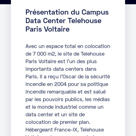
Marketplace
Présentation du Campus
Data Center Telehouse
Ressources
Paris Voltaire
Partenaires
Avec un espace total en colocation
Événements
de 7 000 m2, le site de Telehouse
Paris Voltaire
est l’un des plus
Portail clients
importants data centers dans
Paris
. Il a reçu l’Oscar de la sécurité
DE
incendie en 2004 pour sa politique
incendie remarquable et est salué
EN
par les pouvoirs publics, les médias
et le monde industriel comme un
FR
data center et un site de
colocation de premier plan.
Hébergeant France-IX, Telehouse