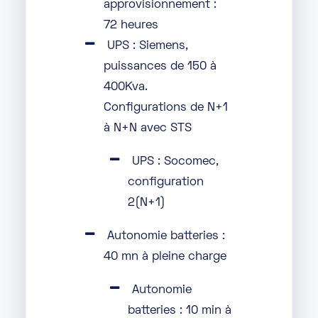
approvisionnement :
72 heures
UPS : Siemens,
puissances de 150 à
400Kva.
Configurations de N+1
à N+N avec STS
UPS : Socomec,
configuration
2(N+1)
Autonomie batteries :
40 mn à pleine charge
Autonomie
batteries : 10 min à