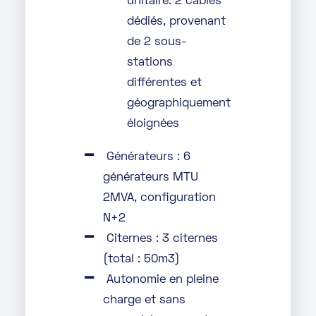
unitaire. 2 câbles
dédiés, provenant
de 2 sous-
stations
différentes et
géographiquement
éloignées
Générateurs : 6
générateurs MTU
2MVA, configuration
N+2
Citernes : 3 citernes
(total : 50m3)
Autonomie en pleine
charge et sans