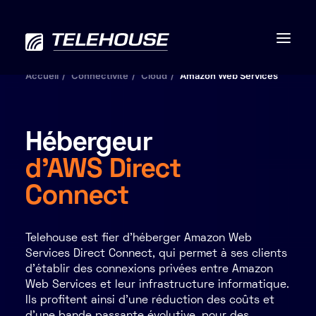
Accueil
Connectivité
Cloud
Amazon Web Services
Hébergeur
Data centers
d’AWS Direct
Connectivité
Connect
Services
Telehouse est fier d'héberger Amazon Web
RSE
Services Direct Connect, qui permet à ses clients
d'établir des connexions privées entre Amazon
Contactez-nous
Web Services et leur infrastructure informatique.
Ils profitent ainsi d’une réduction des coûts et
À propos