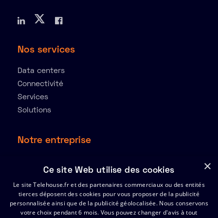
Nos services
Data centers
Connectivité
Services
Solutions
Notre entreprise
À propos
×
Ce site Web utilise des cookies
Ressources
Le site Telehouse.fr et des partenaires commerciaux ou des entités
Partenaires
tierces déposent des cookies pour vous proposer de la publicité
Index de l’égalité Hommes-Femmes 2025
personnalisée ainsi que de la publicité géolocalisée. Nous conservons
votre choix pendant 6 mois. Vous pouvez changer d'avis à tout