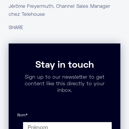
Jérôme Freyermuth, Channel Sales Manager
chez Telehouse
SHARE
Stay in touch
Sign up to our newsletter to get
content like this directly to your
inbox.
Nom
*