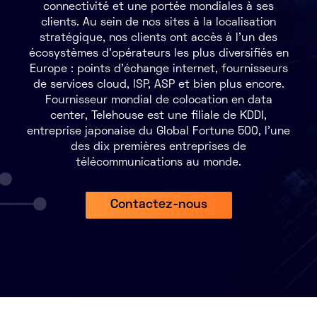
connectivité et une portée mondiales à ses
clients. Au sein de nos sites à la localisation
Marketplace
stratégique, nos clients ont accès à l'un des
écosystèmes d’opérateurs les plus diversifiés en
Ressources
Europe : points d’échange internet, fournisseurs
de services cloud, ISP, ASP et bien plus encore.
Partenaires
Fournisseur mondial de colocation en data
center, Telehouse est une filiale de KDDI,
Événements
entreprise japonaise du Global Fortune 500, l'une
des dix premières entreprises de
Portail clients
télécommunications au monde.
DE
Contactez-nous
EN
FR