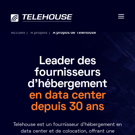
Accueil
À propos
À propos de Telehouse
Leader des
Data centers
fournisseurs
Connectivité
d'hébergement
Services
en data center
RSE
depuis 30 ans
Contactez-nous
Telehouse est un fournisseur d'hébergement en
À propos
data center et de colocation, offrant une