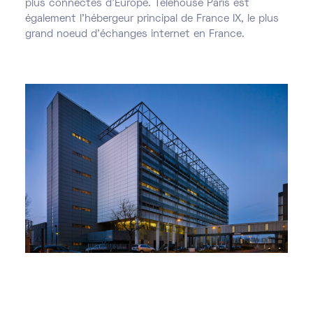
plus connectés d'Europe. Telehouse Paris est
également l’hébergeur principal de France IX, le plus
grand noeud d’échanges internet en France.