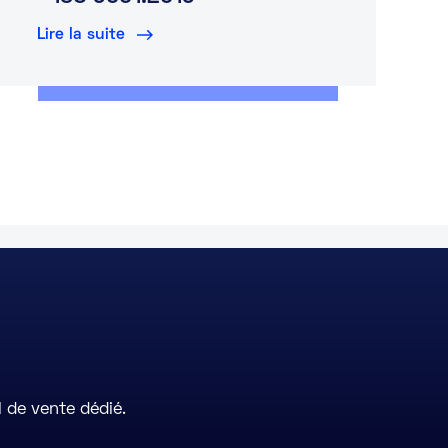
Lire la suite
 de vente dédié.