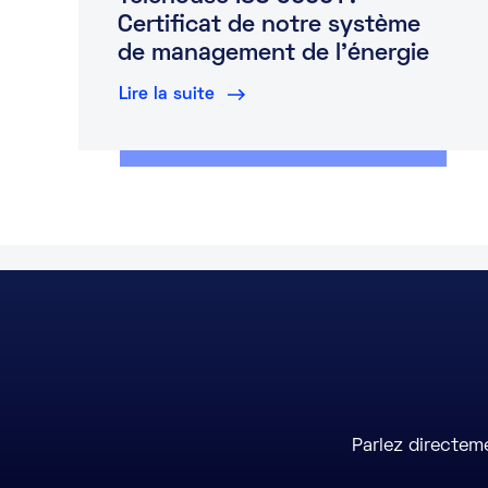
Certificat de notre système
de management de l’énergie
Lire la suite
Parlez directem