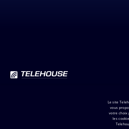
Copyright © 2026 Telehouse. Tous droits réservés.
Le site Tele
vous propos
votre choix
les cooki
Telehou