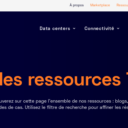
À propos
Marketplace
Ressou
Data centers
Connectivité
 les ressources
uverez sur cette page l’ensemble de nos ressources : blogs
es de cas. Utilisez le filtre de recherche pour affiner les ré