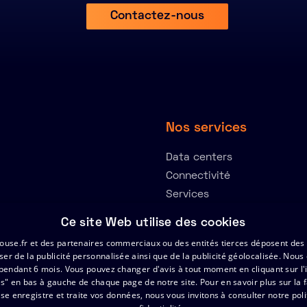
Contactez-nous
Nos services
Data centers
Connectivité
Services
Solutions
Ce site Web utilise des cookies
house.fr et des partenaires commerciaux ou des entités tierces déposent des
er de la publicité personnalisée ainsi que de la publicité géolocalisée. Nou
 pendant 6 mois. Vous pouvez changer d'avis à tout moment en cliquant sur l'
es" en bas à gauche de chaque page de notre site.
Pour en savoir plus sur la 
se enregistre et traite vos données, nous vous invitons à consulter notre poli