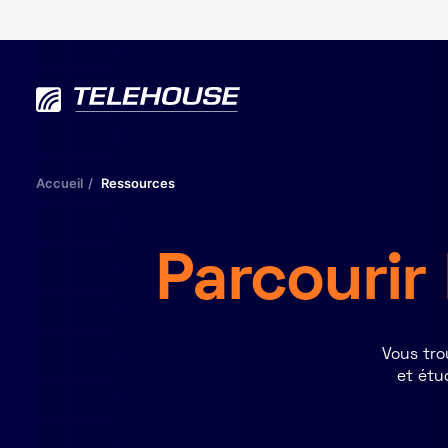
Accueil
Ressources
Parcourir
Vous tro
et étud